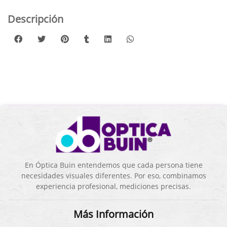
Descripción
En Óptica Buin entendemos que cada persona tiene
necesidades visuales diferentes. Por eso, combinamos
experiencia profesional, mediciones precisas.
Más Información