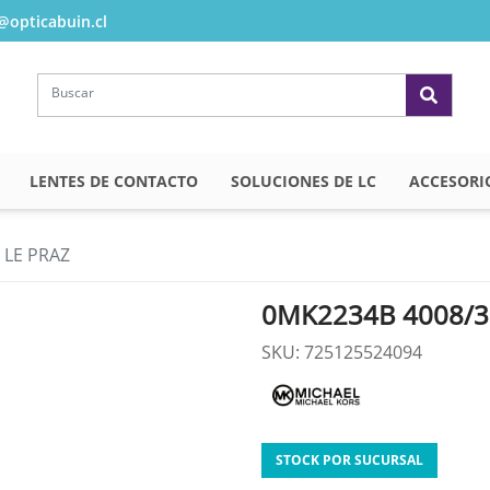
opticabuin.cl
LENTES DE CONTACTO
SOLUCIONES DE LC
ACCESORI
 LE PRAZ
0MK2234B 4008/3
SKU: 725125524094
STOCK POR SUCURSAL