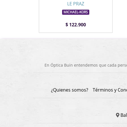
LE PRAZ
MICHAEL-KORS
$ 122.900
En Óptica Buin entendemos que cada person
¿Quienes somos?
Términos y Con
Bal