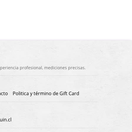
eriencia profesional, mediciones precisas.
acto
Politica y término de Gift Card
in.cl