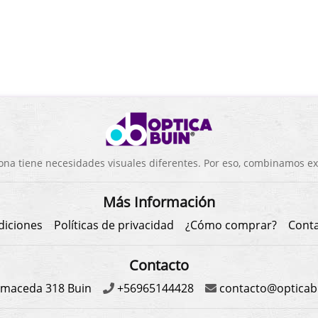
a tiene necesidades visuales diferentes. Por eso, combinamos exp
Más Información
diciones
Políticas de privacidad
¿Cómo comprar?
Cont
Contacto
maceda 318 Buin
+56965144428
contacto@opticabu