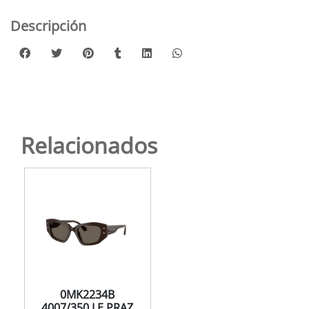
Descripción
Relacionados
0MK2234B
4007/350 LE PRAZ