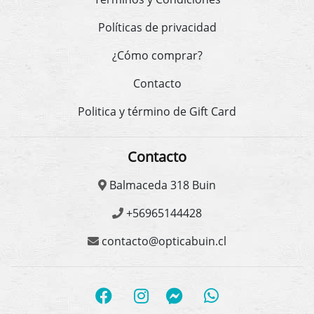
Políticas de privacidad
¿Cómo comprar?
Contacto
Politica y término de Gift Card
Contacto
Balmaceda 318 Buin
+56965144428
contacto@opticabuin.cl