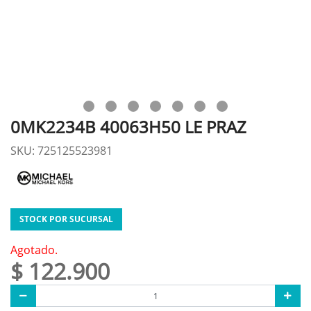
0MK2234B 40063H50 LE PRAZ
SKU: 725125523981
STOCK POR SUCURSAL
Agotado.
$ 122.900