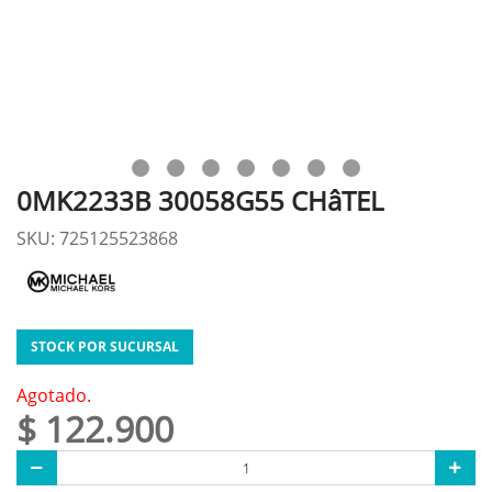
0MK2233B 30058G55 CHâTEL
SKU: 725125523868
STOCK POR SUCURSAL
Agotado.
$ 122.900