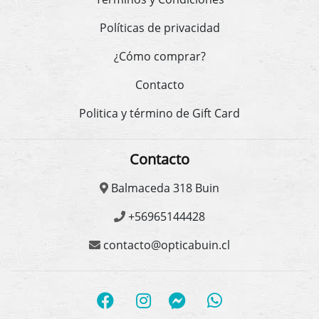
Políticas de privacidad
¿Cómo comprar?
Contacto
Politica y término de Gift Card
Contacto
Balmaceda 318 Buin
+56965144428
contacto@opticabuin.cl