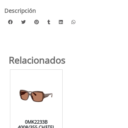
Descripción
Relacionados
0MK2233B
4008/355 CHâTEL