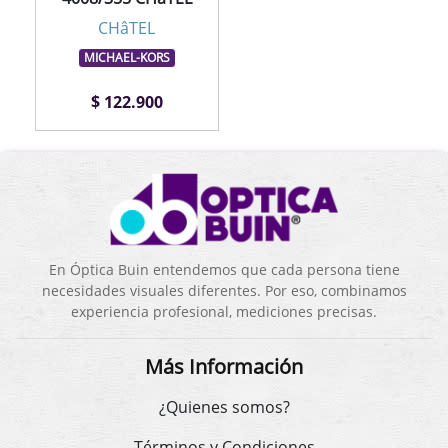
CHâTEL
MICHAEL-KORS
$ 122.900
En Óptica Buin entendemos que cada persona tiene
necesidades visuales diferentes. Por eso, combinamos
experiencia profesional, mediciones precisas.
Más Información
¿Quienes somos?
Términos y Condiciones