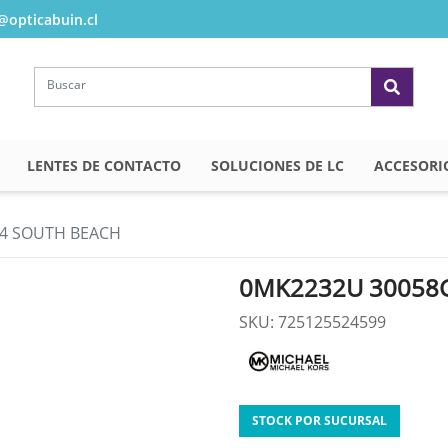
opticabuin.cl
LENTES DE CONTACTO
SOLUCIONES DE LC
ACCESORI
4 SOUTH BEACH
0MK2232U 30058
SKU: 725125524599
STOCK POR SUCURSAL