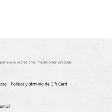
eriencia profesional, mediciones precisas.
acto
Politica y término de Gift Card
in.cl