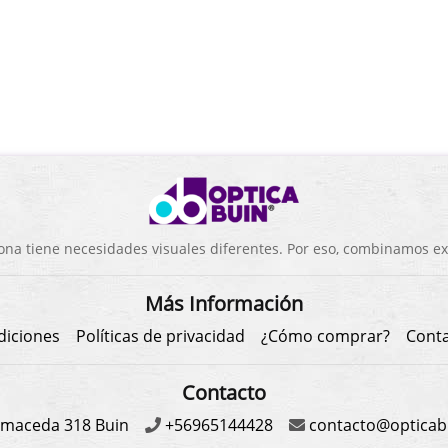
a tiene necesidades visuales diferentes. Por eso, combinamos exp
Más Información
diciones
Políticas de privacidad
¿Cómo comprar?
Cont
Contacto
maceda 318 Buin
+56965144428
contacto@opticabu