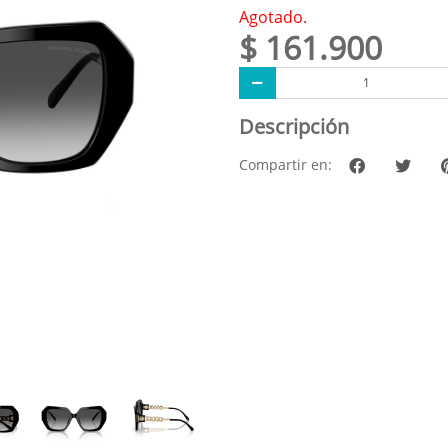
Agotado.
$ 161.900
Descripción
Compartir en: