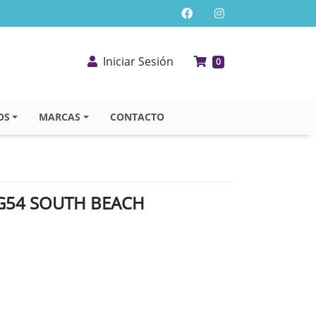
Iniciar Sesión
0
OS
MARCAS
CONTACTO
G54 SOUTH BEACH