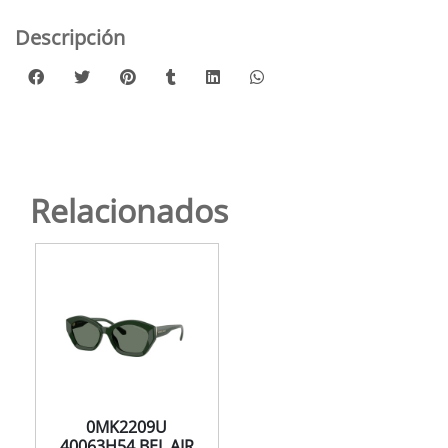
Descripción
Relacionados
0MK2209U
40063H54 BEL AIR