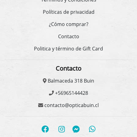
Políticas de privacidad
¿Cómo comprar?
Contacto
Politica y término de Gift Card
Contacto
Balmaceda 318 Buin
+56965144428
contacto@opticabuin.cl