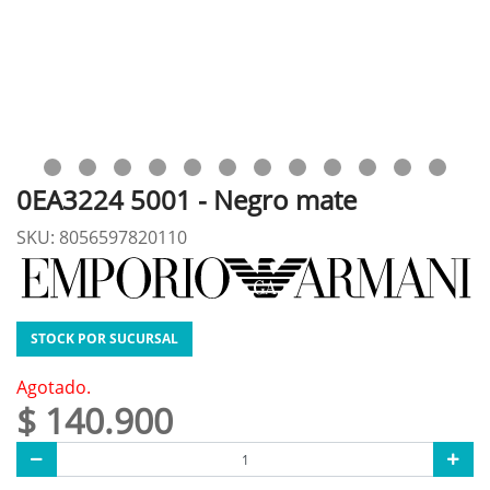
0EA3224 5001 - Negro mate
SKU: 8056597820110
STOCK POR SUCURSAL
Agotado.
$ 140.900