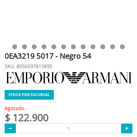
0EA3219 5017 - Negro 54
SKU: 8056597815895
STOCK POR SUCURSAL
Agotado.
$ 122.900