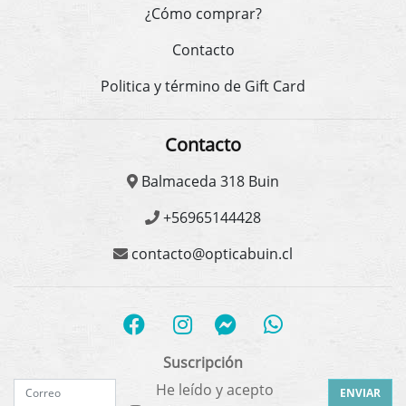
¿Cómo comprar?
Contacto
Politica y término de Gift Card
Contacto
Balmaceda 318 Buin
+56965144428
contacto@opticabuin.cl
Suscripción
He leído y acepto
ENVIAR