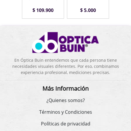
.900
$ 109.900
$ 5.000
$ 1
En Óptica Buin entendemos que cada persona tiene
necesidades visuales diferentes. Por eso, combinamos
experiencia profesional, mediciones precisas.
Más Información
¿Quienes somos?
Términos y Condiciones
Políticas de privacidad