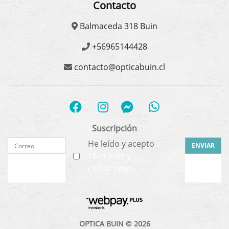
Contacto
Balmaceda 318 Buin
+56965144428
contacto@opticabuin.cl
Suscripción
He leído y acepto
ENVIAR
Términos y
condiciones
OPTICA BUIN © 2026