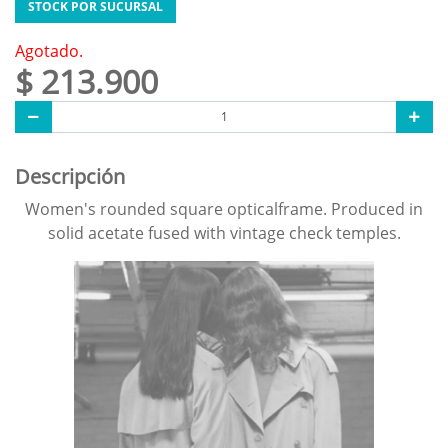
STOCK POR SUCURSAL
Agotado.
$ 213.900
Descripción
Women's rounded square opticalframe. Produced in
solid acetate fused with vintage check temples.