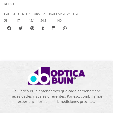
DETALLE
CALIBRE
PUENTE
ALTURA
DIAGONAL
LARGO VARILLA
53
17
45.1
54.1
140
En Óptica Buin entendemos que cada persona tiene
necesidades visuales diferentes. Por eso, combinamos
experiencia profesional, mediciones precisas.