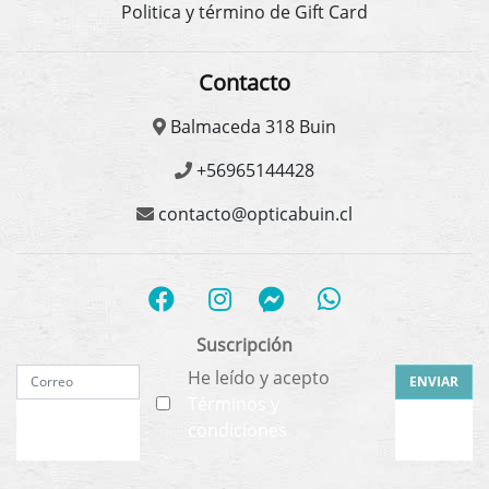
Politica y término de Gift Card
Contacto
Balmaceda 318 Buin
+56965144428
contacto@opticabuin.cl
Suscripción
He leído y acepto
ENVIAR
Términos y
condiciones