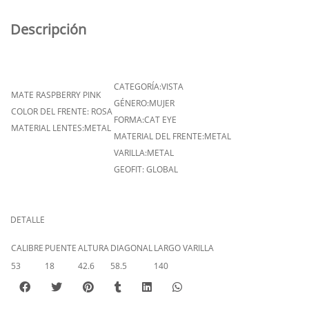
Descripción
CATEGORÍA:VISTA
MATE RASPBERRY PINK
GÉNERO:MUJER
COLOR DEL FRENTE: ROSA
FORMA:CAT EYE
MATERIAL LENTES:METAL
MATERIAL DEL FRENTE:METAL
VARILLA:METAL
GEOFIT: GLOBAL
DETALLE
CALIBRE
PUENTE
ALTURA
DIAGONAL
LARGO VARILLA
53
18
42.6
58.5
140