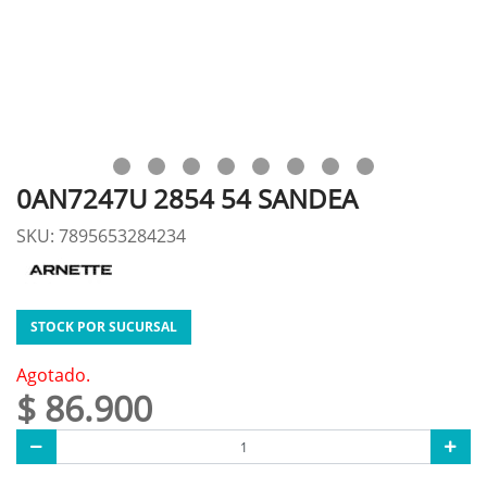
0AN7247U 2854 54 SANDEA
SKU: 7895653284234
STOCK POR SUCURSAL
Agotado.
$ 86.900