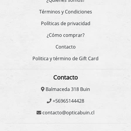
¿Quienes somos?
Términos y Condiciones
Políticas de privacidad
¿Cómo comprar?
Contacto
Politica y término de Gift Card
Contacto
Balmaceda 318 Buin
+56965144428
contacto@opticabuin.cl