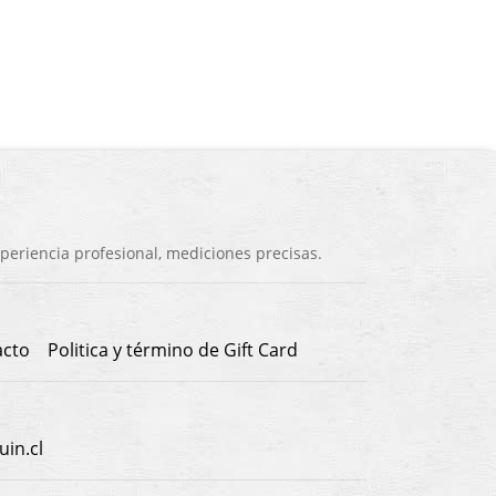
eriencia profesional, mediciones precisas.
acto
Politica y término de Gift Card
in.cl