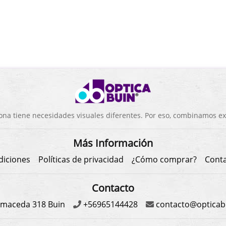
a tiene necesidades visuales diferentes. Por eso, combinamos exp
Más Información
diciones
Políticas de privacidad
¿Cómo comprar?
Cont
Contacto
maceda 318 Buin
+56965144428
contacto@opticabu