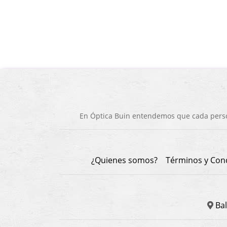
En Óptica Buin entendemos que cada person
¿Quienes somos?
Términos y Con
Bal