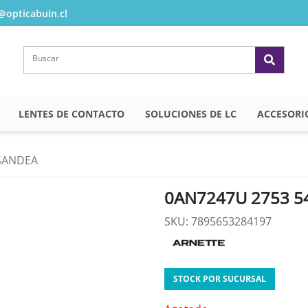
opticabuin.cl
LENTES DE CONTACTO
SOLUCIONES DE LC
ACCESORI
 SANDEA
0AN7247U 2753 5
SKU: 7895653284197
STOCK POR SUCURSAL