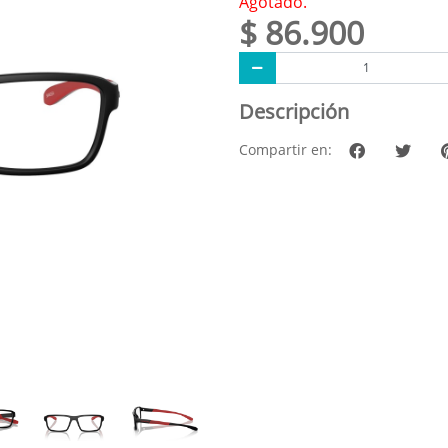
Agotado.
$ 86.900
Descripción
Compartir en: