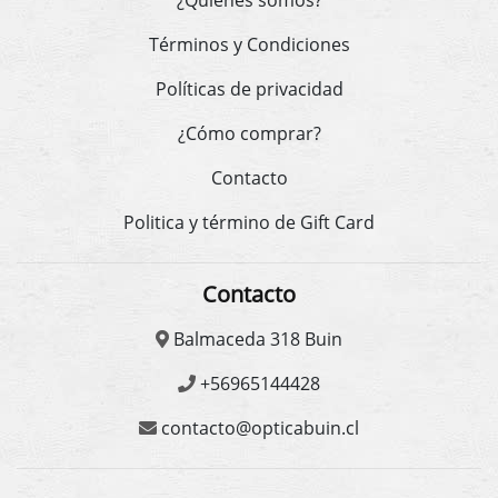
¿Quienes somos?
Términos y Condiciones
Políticas de privacidad
¿Cómo comprar?
Contacto
Politica y término de Gift Card
Contacto
Balmaceda 318 Buin
+56965144428
contacto@opticabuin.cl