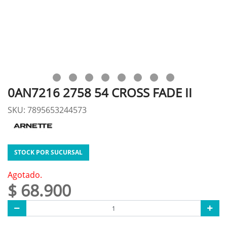
0AN7216 2758 54 CROSS FADE II
SKU: 7895653244573
STOCK POR SUCURSAL
Agotado.
$ 68.900