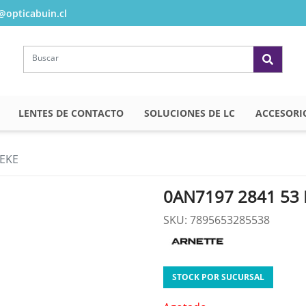
opticabuin.cl
LENTES DE CONTACTO
SOLUCIONES DE LC
ACCESORI
YEKE
0AN7197 2841 53 
SKU: 7895653285538
STOCK POR SUCURSAL