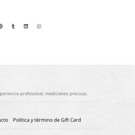
eriencia profesional, mediciones precisas.
acto
Politica y término de Gift Card