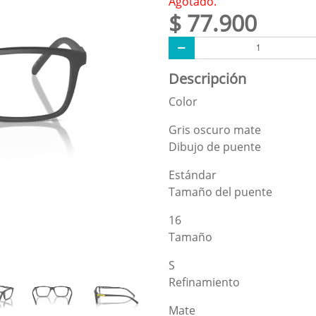
Agotado.
$ 77.900
Descripción
Color
Gris oscuro mate
Dibujo de puente
Estándar
Tamaño del puente
16
Tamaño
S
Refinamiento
Mate