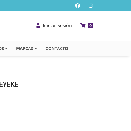
Iniciar Sesión
0
OS
MARCAS
CONTACTO
EYEKE