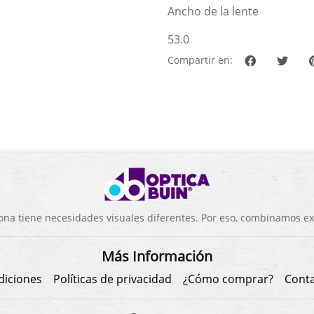
Ancho de la lente
53.0
Compartir en:
a tiene necesidades visuales diferentes. Por eso, combinamos exp
Más Información
diciones
Políticas de privacidad
¿Cómo comprar?
Cont