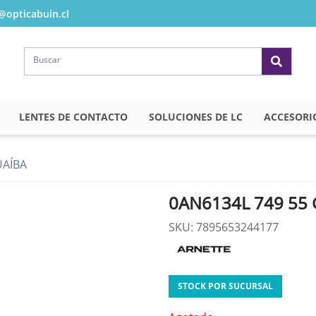
opticabuin.cl
LENTES DE CONTACTO
SOLUCIONES DE LC
ACCESORI
UAÍBA
0AN6134L 749 55
SKU: 7895653244177
STOCK POR SUCURSAL