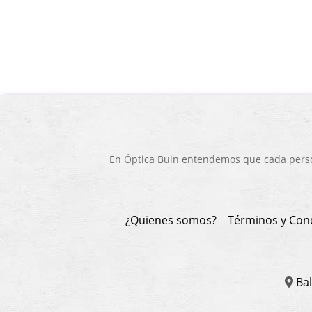
En Óptica Buin entendemos que cada person
¿Quienes somos?
Términos y Con
Bal