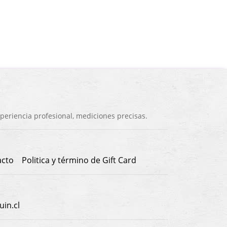
eriencia profesional, mediciones precisas.
acto
Politica y término de Gift Card
in.cl