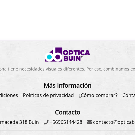
a tiene necesidades visuales diferentes. Por eso, combinamos exp
Más Información
diciones
Políticas de privacidad
¿Cómo comprar?
Cont
Contacto
maceda 318 Buin
+56965144428
contacto@opticabu